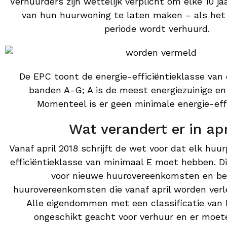
Verhuurders zijn wettelijk verplicht om elke 10 ja
van hun huurwoning te laten maken – als het 
periode wordt verhuurd.
De EPC toont de energie-efficiëntieklasse van
banden A-G; A is de meest energiezuinige en
Momenteel is er geen minimale energie-effi
Wat verandert er in apr
Vanaf april 2018 schrijft de wet voor dat elk huu
efficiëntieklasse van minimaal E moet hebben. Di
voor nieuwe huurovereenkomsten en b
huurovereenkomsten die vanaf april worden verl
Alle eigendommen met een classificatie van
ongeschikt geacht voor verhuur en er moe