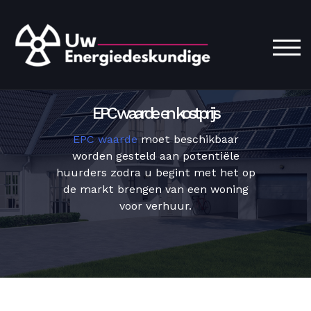
TOG
EPC waarde en kostprijs
EPC waarde
moet beschikbaar
worden gesteld aan potentiële
huurders zodra u begint met het op
de markt brengen van een woning
voor verhuur.