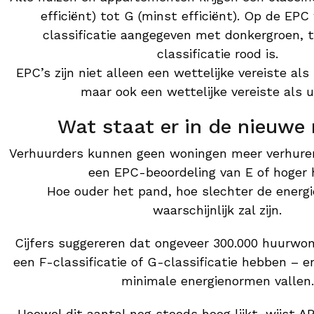
efficiënt) tot G (minst efficiënt). Op de EP
classificatie aangegeven met donkergroen, t
classificatie rood is.
EPC’s zijn niet alleen een wettelijke vereiste als
maar ook een wettelijke vereiste als u
Wat staat er in de nieuwe 
Verhuurders kunnen geen woningen meer verhuren
een EPC-beoordeling van E of hoger 
Hoe ouder het pand, hoe slechter de energie
waarschijnlijk zal zijn.
Cijfers suggereren dat ongeveer 300.000 huurwo
een F-classificatie of G-classificatie hebben – 
minimale energienormen vallen.
Hoewel dit aantal nog steeds hoog lijkt, wijst 