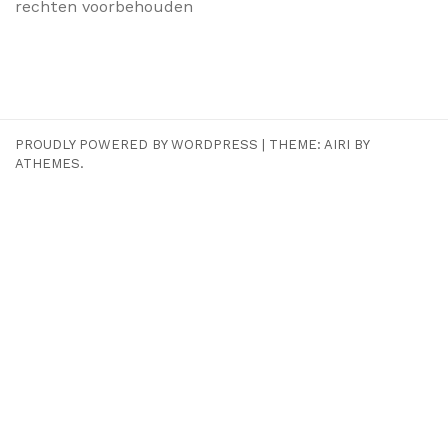
rechten voorbehouden
PROUDLY POWERED BY WORDPRESS
|
THEME:
AIRI
BY
ATHEMES.